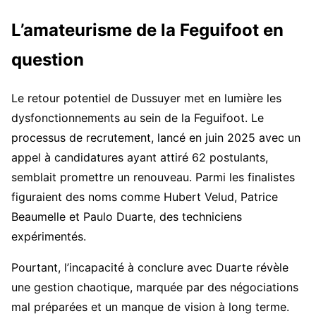
L’amateurisme de la Feguifoot en
question
Le retour potentiel de Dussuyer met en lumière les
dysfonctionnements au sein de la Feguifoot. Le
processus de recrutement, lancé en juin 2025 avec un
appel à candidatures ayant attiré 62 postulants,
semblait promettre un renouveau. Parmi les finalistes
figuraient des noms comme Hubert Velud, Patrice
Beaumelle et Paulo Duarte, des techniciens
expérimentés.
Pourtant, l’incapacité à conclure avec Duarte révèle
une gestion chaotique, marquée par des négociations
mal préparées et un manque de vision à long terme.