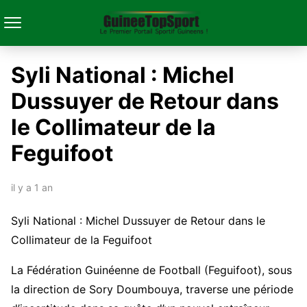
Syli National : Michel
Dussuyer de Retour dans
le Collimateur de la
Feguifoot
il y a 1 an
Syli National : Michel Dussuyer de Retour dans le
Collimateur de la Feguifoot
La Fédération Guinéenne de Football (Feguifoot), sous
la direction de Sory Doumbouya, traverse une période