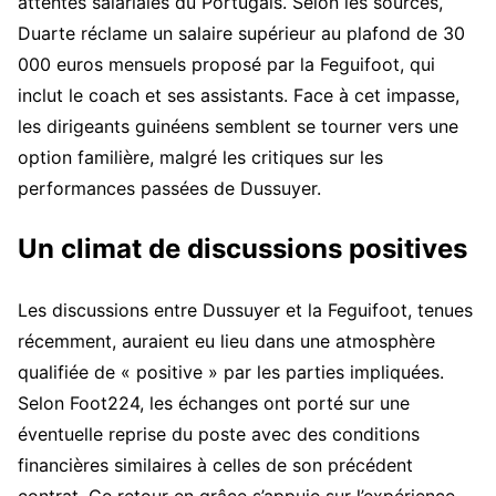
attentes salariales du Portugais. Selon les sources,
Duarte réclame un salaire supérieur au plafond de 30
000 euros mensuels proposé par la Feguifoot, qui
inclut le coach et ses assistants. Face à cet impasse,
les dirigeants guinéens semblent se tourner vers une
option familière, malgré les critiques sur les
performances passées de Dussuyer.
Un climat de discussions positives
Les discussions entre Dussuyer et la Feguifoot, tenues
récemment, auraient eu lieu dans une atmosphère
qualifiée de « positive » par les parties impliquées.
Selon Foot224, les échanges ont porté sur une
éventuelle reprise du poste avec des conditions
financières similaires à celles de son précédent
contrat. Ce retour en grâce s’appuie sur l’expérience