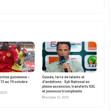
portive guinéenne –
Guinée, terre de talents et
13 au 19 octobre
d’ambitions : Syli National en
pleine ascension, transferts XXL
et jeunesse triomphante
 2025
octobre 12, 2025