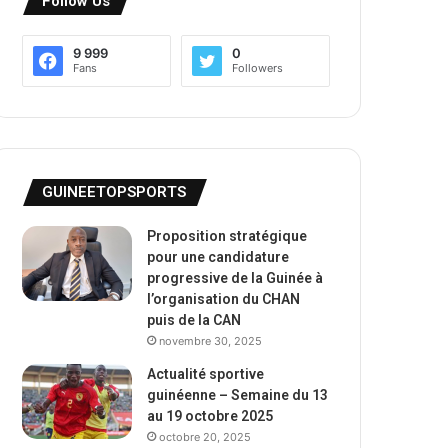
Follow Us
9 999
0
Fans
Followers
GUINEETOPSPORTS
Proposition stratégique
pour une candidature
progressive de la Guinée à
l’organisation du CHAN
puis de la CAN
novembre 30, 2025
Actualité sportive
guinéenne – Semaine du 13
au 19 octobre 2025
octobre 20, 2025