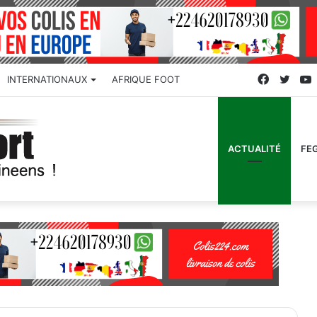
Faceboo
Twitt
INTERNATIONAUX
AFRIQUE FOOT
ACTUALITÉ
FE