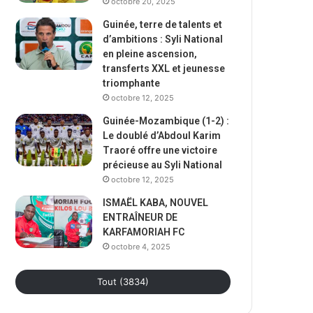
octobre 20, 2025
Guinée, terre de talents et
d’ambitions : Syli National
en pleine ascension,
transferts XXL et jeunesse
triomphante
octobre 12, 2025
Guinée-Mozambique (1-2) :
Le doublé d’Abdoul Karim
Traoré offre une victoire
précieuse au Syli National
octobre 12, 2025
ISMAËL KABA, NOUVEL
ENTRAÎNEUR DE
KARFAMORIAH FC
octobre 4, 2025
Tout (3834)