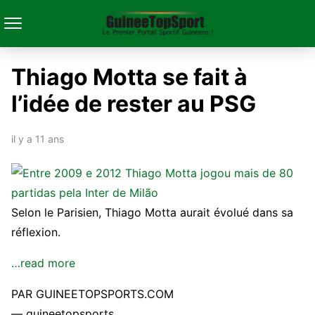
Thiago Motta se fait à
l’idée de rester au PSG
il y a 11 ans
Selon le Parisien, Thiago Motta aurait évolué dans sa
réflexion.
…read more
PAR GUINEETOPSPORTS.COM
— guineetopsports