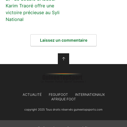
Karim Traoré offre une
victoire précieuse au Syli
National
Laissez un commentaire
↑
ACTUALITÉ
FEGUIFOOT
INTERNATIONAUX
AFRIQUE FOOT
copyright 2025 Tous droits réservés guineetopsports.com