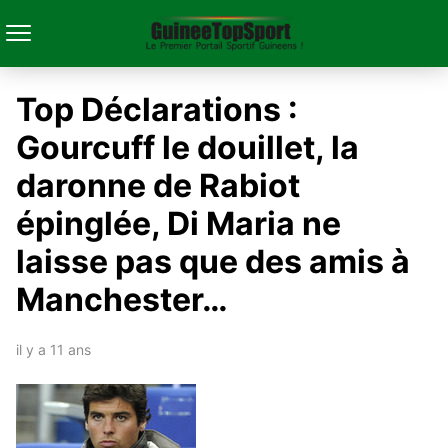
Top Déclarations :
Gourcuff le douillet, la
daronne de Rabiot
épinglée, Di Maria ne
laisse pas que des amis à
Manchester…
il y a 11 ans