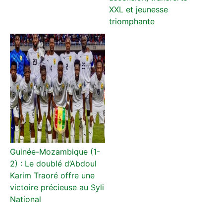
XXL et jeunesse
triomphante
Guinée-Mozambique (1-
2) : Le doublé d’Abdoul
Karim Traoré offre une
victoire précieuse au Syli
National