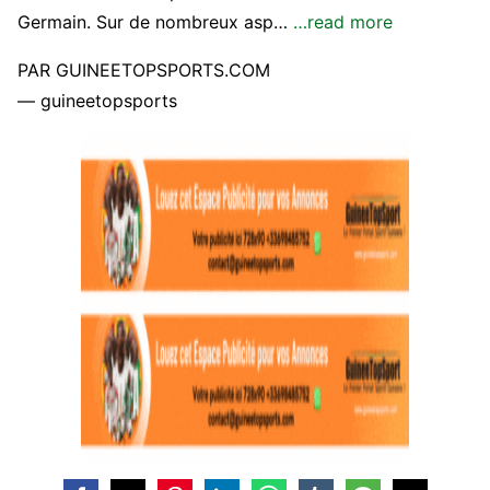
Germain. Sur de nombreux asp…
…read more
PAR GUINEETOPSPORTS.COM
— guineetopsports