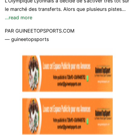
L’Olympique Lyonnais a décidé de s’activer très tôt sur
le marché des transferts. Alors que plusieurs pistes…
…read more
PAR GUINEETOPSPORTS.COM
— guineetopsports