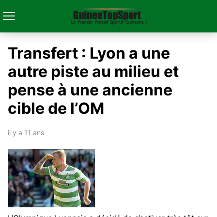
Transfert : Lyon a une
autre piste au milieu et
pense à une ancienne
cible de l’OM
il y a 11 ans