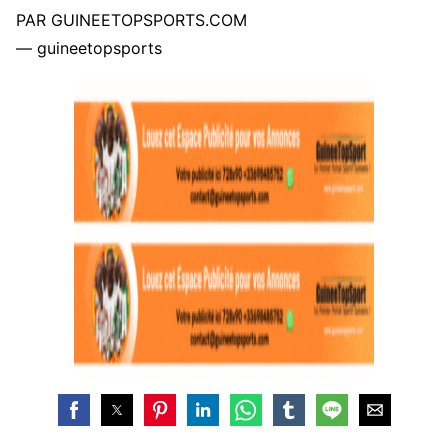
PAR GUINEETOPSPORTS.COM
— guineetopsports