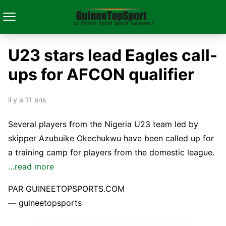
U23 stars lead Eagles call-
ups for AFCON qualifier
il y a 11 ans
Several players from the Nigeria U23 team led by
skipper Azubuike Okechukwu have been called up for
a training camp for players from the domestic league.
…read more
PAR GUINEETOPSPORTS.COM
— guineetopsports