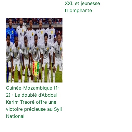
XXL et jeunesse
triomphante
Guinée-Mozambique (1-
2) : Le doublé d’Abdoul
Karim Traoré offre une
victoire précieuse au Syli
National