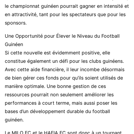
le championnat guinéen pourrait gagner en intensité et
en attractivité, tant pour les spectateurs que pour les
sponsors.
Une Opportunité pour Élever le Niveau du Football
Guinéen
Si cette nouvelle est évidemment positive, elle
constitue également un défi pour les clubs guinéens.
Avec cette aide financière, il leur incombe désormais
de bien gérer ces fonds pour qu’ils soient utilisés de
manière optimale. Une bonne gestion de ces
ressources pourrait non seulement améliorer les
performances à court terme, mais aussi poser les
bases d’un développement durable du football
guinéen.
Le MILO FC et le HAFIA FC sont donc à un tournant