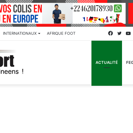
Faceboo
Twitt
INTERNATIONAUX
AFRIQUE FOOT
ACTUALITÉ
FE