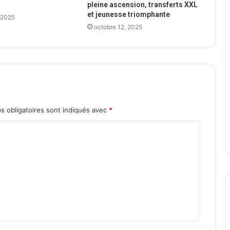
pleine ascension, transferts XXL
et jeunesse triomphante
 2025
octobre 12, 2025
s obligatoires sont indiqués avec
*