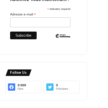
*
indicates required
*
Adresse e-mail
Follow Us
9 999
0
Fans
Followers