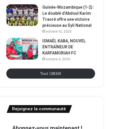
Guinée-Mozambique (1-2) :
Le doublé d’Abdoul Karim
Traoré offre une victoire
précieuse au Syli National
octobre 12, 2025
ISMAËL KABA, NOUVEL
ENTRAÎNEUR DE
KARFAMORIAH FC
octobre 4, 2025
Tout (3834)
Rejoignez la communauté
Abonnez-vous maintenant !