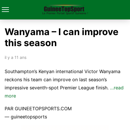
Wanyama – I can improve
this season
il y a 11 ans
Southampton’s Kenyan international Victor Wanyama
reckons his team can improve on last season’s
impressive seventh-spot Premier League finish.
…read
more
PAR GUINEETOPSPORTS.COM
— guineetopsports