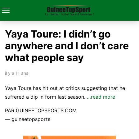
Yaya Toure: I didn’t go
anywhere and I don’t care
what people say
il y a 11 ans
Yaya Toure has hit out at critics suggesting that he
suffered a dip in form last season.
…read more
PAR GUINEETOPSPORTS.COM
— guineetopsports