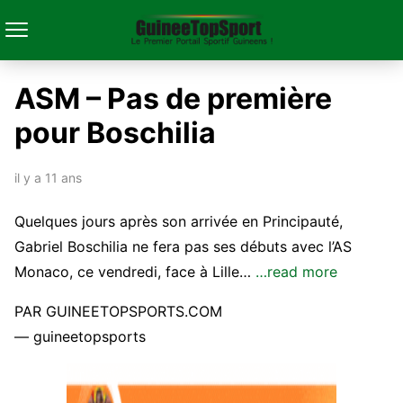
ASM – Pas de première
pour Boschilia
il y a 11 ans
Quelques jours après son arrivée en Principauté,
Gabriel Boschilia ne fera pas ses débuts avec l’AS
Monaco, ce vendredi, face à Lille…
…read more
PAR GUINEETOPSPORTS.COM
— guineetopsports