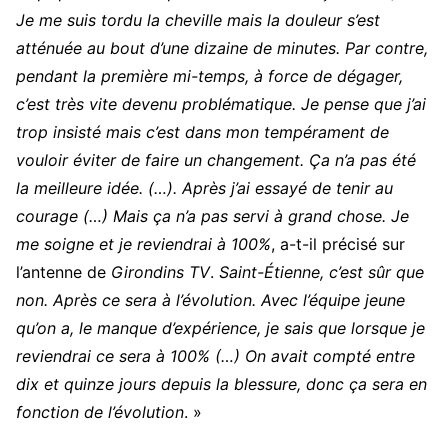
Je me suis tordu la cheville mais la douleur s’est
atténuée au bout d’une dizaine de minutes. Par contre,
pendant la première mi-temps, à force de dégager,
c’est très vite devenu problématique. Je pense que j’ai
trop insisté mais c’est dans mon tempérament de
vouloir éviter de faire un changement. Ça n’a pas été
la meilleure idée. (…). Après j’ai essayé de tenir au
courage (…) Mais ça n’a pas servi à grand chose. Je
me soigne et je reviendrai à 100%
, a-t-il précisé sur
l’antenne de
Girondins TV
.
Saint-Étienne, c’est sûr que
non. Après ce sera à l’évolution. Avec l’équipe jeune
qu’on a, le manque d’expérience, je sais que lorsque je
reviendrai ce sera à 100% (…) On avait compté entre
dix et quinze jours depuis la blessure, donc ça sera en
fonction de l’évolution
. »