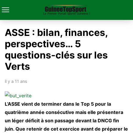
ASSE : bilan, finances,
perspectives… 5
questions-clés sur les
Verts
il y a 11 ans
L’ASSE vient de terminer dans le Top 5 pour la
quatrième année consécutive mais elle présentera
un léger déficit à son passage devant la DNCG fin
juin. Que retenir de cet exercice avant de préparer le