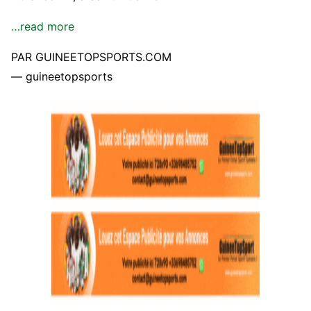
…read more
PAR GUINEETOPSPORTS.COM
— guineetopsports