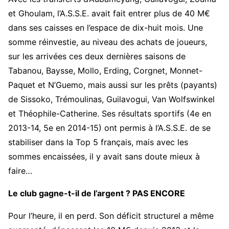
et Ghoulam, l’A.S.S.E. avait fait entrer plus de 40 M€
dans ses caisses en l’espace de dix-huit mois. Une
somme réinvestie, au niveau des achats de joueurs,
sur les arrivées ces deux dernières saisons de
Tabanou, Baysse, Mollo, Erding, Corgnet, Monnet-
Paquet et N’Guemo, mais aussi sur les prêts (payants)
de Sissoko, Trémoulinas, Guilavogui, Van Wolfswinkel
et Théophile-Catherine. Ses résultats sportifs (4e en
2013-14, 5e en 2014-15) ont permis à l’A.S.S.E. de se
stabiliser dans la Top 5 français, mais avec les
sommes encaissées, il y avait sans doute mieux à
faire…
Le club gagne-t-il de l’argent ? PAS ENCORE
Pour l’heure, il en perd. Son déficit structurel a même