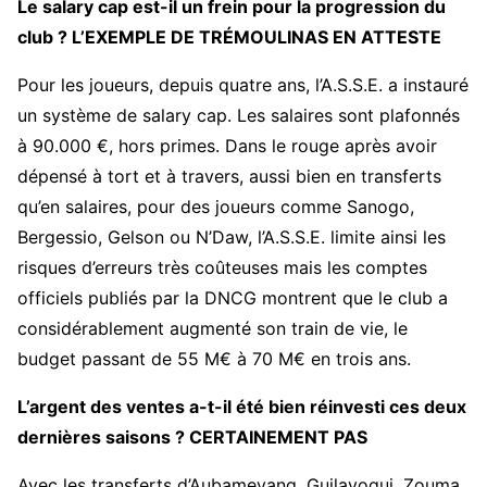
Le salary cap est-il un frein pour la progression du
club ? L’EXEMPLE DE TRÉMOULINAS EN ATTESTE
Pour les joueurs, depuis quatre ans, l’A.S.S.E. a instauré
un système de salary cap. Les salaires sont plafonnés
à 90.000 €, hors primes. Dans le rouge après avoir
dépensé à tort et à travers, aussi bien en transferts
qu’en salaires, pour des joueurs comme Sanogo,
Bergessio, Gelson ou N’Daw, l’A.S.S.E. limite ainsi les
risques d’erreurs très coûteuses mais les comptes
officiels publiés par la DNCG montrent que le club a
considérablement augmenté son train de vie, le
budget passant de 55 M€ à 70 M€ en trois ans.
L’argent des ventes a-t-il été bien réinvesti ces deux
dernières saisons ? CERTAINEMENT PAS
Avec les transferts d’Aubameyang, Guilavogui, Zouma