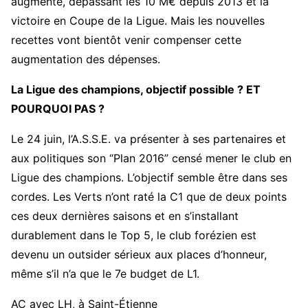
augmenté, dépassant les 10 M€ depuis 2013 et la
victoire en Coupe de la Ligue. Mais les nouvelles
recettes vont bientôt venir compenser cette
augmentation des dépenses.
La Ligue des champions, objectif possible ? ET
POURQUOI PAS ?
Le 24 juin, l’A.S.S.E. va présenter à ses partenaires et
aux politiques son “Plan 2016” censé mener le club en
Ligue des champions. L’objectif semble être dans ses
cordes. Les Verts n’ont raté la C1 que de deux points
ces deux dernières saisons et en s’installant
durablement dans le Top 5, le club forézien est
devenu un outsider sérieux aux places d’honneur,
même s’il n’a que le 7e budget de L1.
AC avec LH, à Saint-Étienne