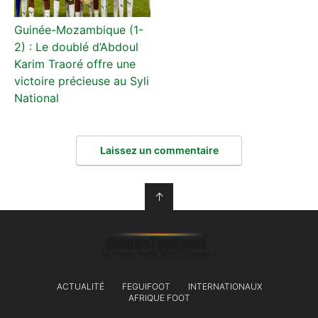
Guinée-Mozambique (1-
2) : Le doublé d’Abdoul
Karim Traoré offre une
victoire précieuse au Syli
National
Laissez un commentaire
↑
ACTUALITÉ
FEGUIFOOT
INTERNATIONAUX
AFRIQUE FOOT