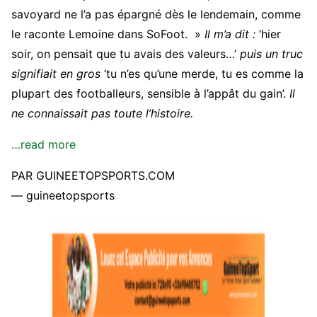
savoyard ne l’a pas épargné dès le lendemain, comme
le raconte Lemoine dans SoFoot. »
Il m’a dit :
‘hier
soir, on pensait que tu avais des valeurs…’
puis un truc
signifiait en gros
‘tu n’es qu’une merde, tu es comme la
plupart des footballeurs, sensible à l’appât du gain’.
Il
ne connaissait pas toute l’histoire.
…read more
PAR GUINEETOPSPORTS.COM
— guineetopsports