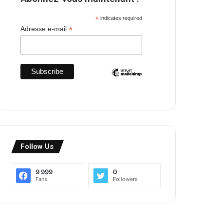
*
indicates required
*
Adresse e-mail
Follow Us
9 999
0
Fans
Followers