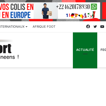
Faceboo
Twitt
NTERNATIONAUX
AFRIQUE FOOT
ACTUALITÉ
FE