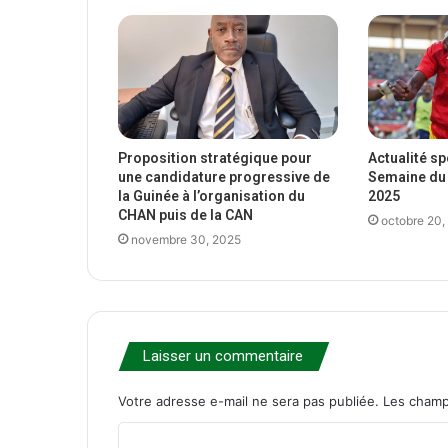
Proposition stratégique pour
Actualité s
une candidature progressive de
Semaine du 
la Guinée à l’organisation du
2025
CHAN puis de la CAN
octobre 20,
novembre 30, 2025
Laisser un commentaire
Votre adresse e-mail ne sera pas publiée.
Les champ
C