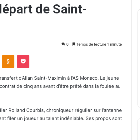
épart de Saint-
0
Temps de lecture 1 minute
ontakte
Odnoklassniki
Pocket
ransfert d’Allan Saint-Maximin à l’AS Monaco. Le jeune
contrat de cinq ans avant d’être prêté dans la foulée au
llier Rolland Courbis, chroniqueur régulier sur l’antenne
ent filer un joueur au talent indéniable. Ses propos sont