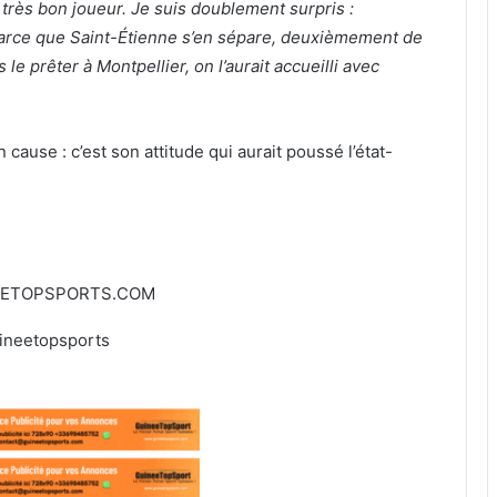
 très bon joueur. Je suis doublement surpris :
arce que Saint-Étienne s’en sépare, deuxièmement de
 le prêter à Montpellier, on l’aurait accueilli avec
cause : c’est son attitude qui aurait poussé l’état-
EETOPSPORTS.COM
ineetopsports