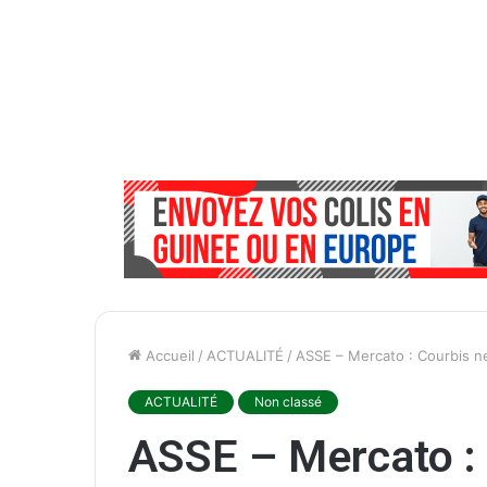
Accueil
/
ACTUALITÉ
/
ASSE – Mercato : Courbis n
ACTUALITÉ
Non classé
ASSE – Mercato :