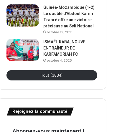
Guinée-Mozambique (1-2) :
Le doublé d’Abdoul Karim
Traoré offre une victoire
précieuse au Syli National
octobre 12, 2025
ISMAËL KABA, NOUVEL
ENTRAÎNEUR DE
KARFAMORIAH FC
octobre 4, 2025
Tout (3834)
Rejoignez la communauté
Abonnez-vous maintenant !