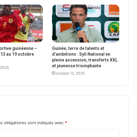
portive guinéenne –
Guinée, terre de talents et
13 au 19 octobre
d’ambitions : Syli National en
pleine ascension, transferts XXL
et jeunesse triomphante
 2025
octobre 12, 2025
s obligatoires sont indiqués avec
*