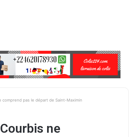
e comprend pas le départ de Saint-Maximin
 Courbis ne