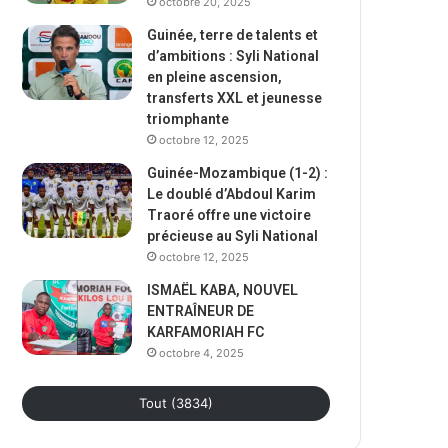
octobre 20, 2025
Guinée, terre de talents et
d’ambitions : Syli National
en pleine ascension,
transferts XXL et jeunesse
triomphante
octobre 12, 2025
Guinée-Mozambique (1-2) :
Le doublé d’Abdoul Karim
Traoré offre une victoire
précieuse au Syli National
octobre 12, 2025
ISMAËL KABA, NOUVEL
ENTRAÎNEUR DE
KARFAMORIAH FC
octobre 4, 2025
Tout (3834)