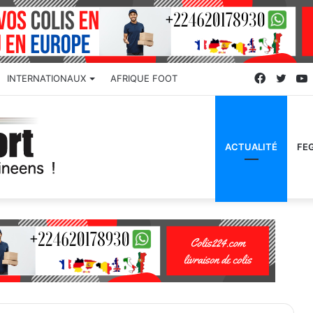
Faceboo
Twitt
INTERNATIONAUX
AFRIQUE FOOT
ACTUALITÉ
FE