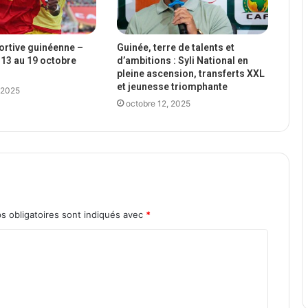
portive guinéenne –
Guinée, terre de talents et
13 au 19 octobre
d’ambitions : Syli National en
pleine ascension, transferts XXL
et jeunesse triomphante
 2025
octobre 12, 2025
s obligatoires sont indiqués avec
*