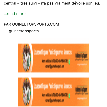
central – très suivi – n’a pas vraiment dévoilé son jeu.
…read more
PAR GUINEETOPSPORTS.COM
— guineetopsports