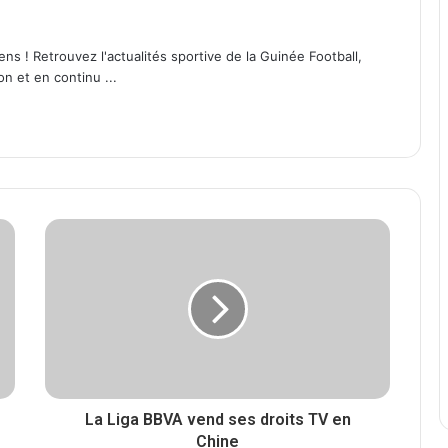
ens ! Retrouvez l'actualités sportive de la Guinée Football,
on et en continu ...
La Liga BBVA vend ses droits TV en
Chine