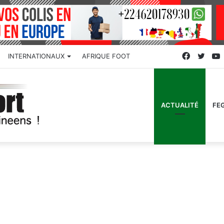
Faceboo
Twitt
INTERNATIONAUX
AFRIQUE FOOT
ACTUALITÉ
FE