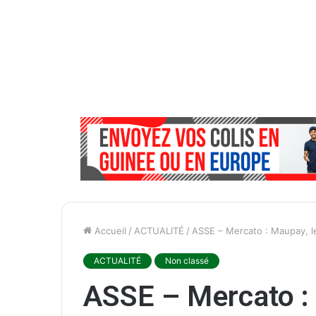
Accueil
/
ACTUALITÉ
/
ASSE – Mercato : Maupay, le
ACTUALITÉ
Non classé
ASSE – Mercato :