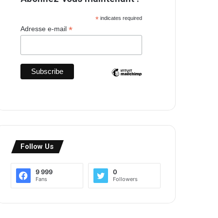
*
indicates required
*
Adresse e-mail
Follow Us
9 999
0
Fans
Followers