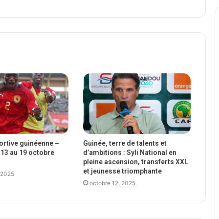
portive guinéenne –
Guinée, terre de talents et
13 au 19 octobre
d’ambitions : Syli National en
pleine ascension, transferts XXL
et jeunesse triomphante
 2025
octobre 12, 2025