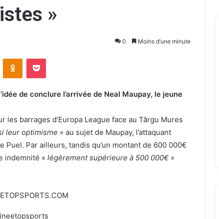
istes »
0
Moins d’une minute
ontakte
Odnoklassniki
Pocket
l’idée de conclure l’arrivée de Neal Maupay, le jeune
pour les barrages d’Europa League face au Târgu Mures
nsi leur optimisme
» au sujet de Maupay, l’attaquant
de Puel. Par ailleurs, tandis qu’un montant de 600 000€
ne indemnité «
légèrement supérieure à 500 000€
»
EETOPSPORTS.COM
ineetopsports