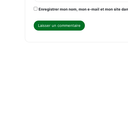
*
Enregistrer mon nom, mon e-mail et mon site da