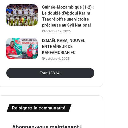
Guinée-Mozambique (1-2) :
Le doublé d’Abdoul Karim
Traoré offre une victoire
précieuse au Syli National
octobre 12, 2025
ISMAËL KABA, NOUVEL
ENTRAÎNEUR DE
KARFAMORIAH FC
octobre 4, 2025
Tout (3834)
Rejoignez la communauté
Abonnez-vous maintenant !