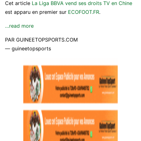
Cet article
La Liga BBVA vend ses droits TV en Chine
est apparu en premier sur
ECOFOOT.FR
.
…read more
PAR GUINEETOPSPORTS.COM
— guineetopsports