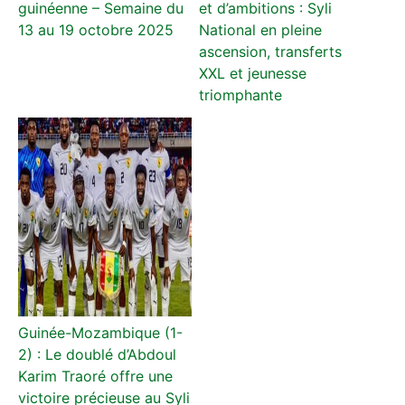
guinéenne – Semaine du
et d’ambitions : Syli
13 au 19 octobre 2025
National en pleine
ascension, transferts
XXL et jeunesse
triomphante
Guinée-Mozambique (1-
2) : Le doublé d’Abdoul
Karim Traoré offre une
victoire précieuse au Syli