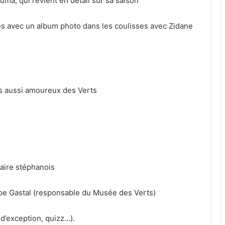
a, qui revient en détail sur sa saison
s avec un album photo dans les coulisses avec Zidane
rs aussi amoureux des Verts
iaire stéphanois
ppe Gastal (responsable du Musée des Verts)
d’exception, quizz…).