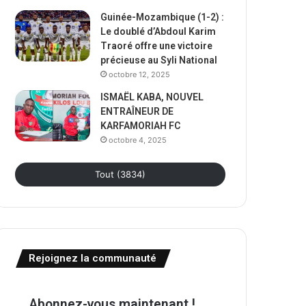
Guinée-Mozambique (1-2) :
Le doublé d’Abdoul Karim
Traoré offre une victoire
précieuse au Syli National
octobre 12, 2025
ISMAËL KABA, NOUVEL
ENTRAÎNEUR DE
KARFAMORIAH FC
octobre 4, 2025
Tout (3834)
Rejoignez la communauté
Abonnez-vous maintenant !