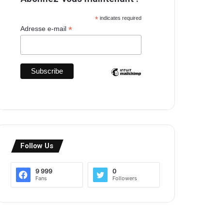
*
indicates required
*
Adresse e-mail
Follow Us
9 999
0
Fans
Followers