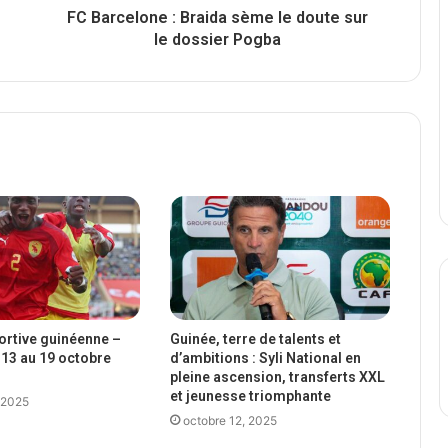
FC Barcelone : Braida sème le doute sur
le dossier Pogba
portive guinéenne –
Guinée, terre de talents et
13 au 19 octobre
d’ambitions : Syli National en
pleine ascension, transferts XXL
et jeunesse triomphante
 2025
octobre 12, 2025