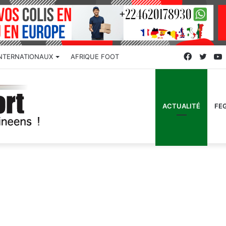
Faceboo
Twitt
INTERNATIONAUX
AFRIQUE FOOT
ACTUALITÉ
FE