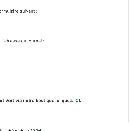
rmulaire suivant :
l’adresse du journal :
 Vert via notre boutique, cliquez:
ICI
.
EETOPSPORTS.COM