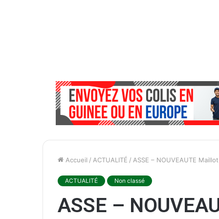
Accueil
/
ACTUALITÉ
/
ASSE – NOUVEAUTE Maillot V
ACTUALITÉ
Non classé
ASSE – NOUVEAUT