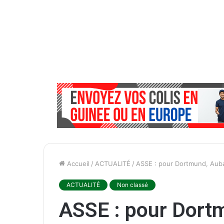
Accueil
/
ACTUALITÉ
/
ASSE : pour Dortmund, Aub
ACTUALITÉ
Non classé
ASSE : pour Dor