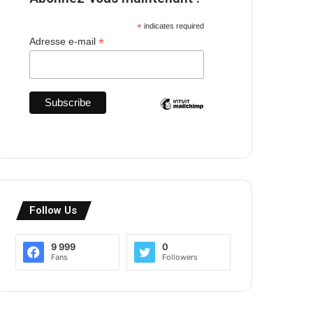
*
indicates required
*
Adresse e-mail
Follow Us
9 999
0
Fans
Followers