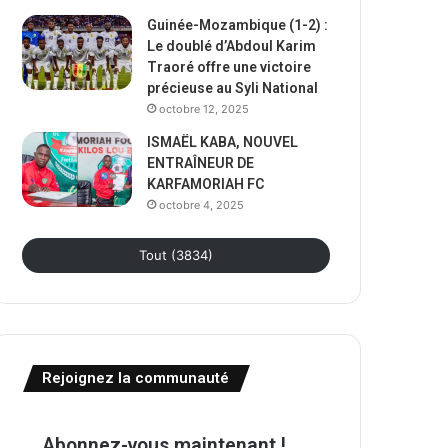
Guinée-Mozambique (1-2) :
Le doublé d’Abdoul Karim
Traoré offre une victoire
précieuse au Syli National
octobre 12, 2025
ISMAËL KABA, NOUVEL
ENTRAÎNEUR DE
KARFAMORIAH FC
octobre 4, 2025
Tout (3834)
Rejoignez la communauté
Abonnez-vous maintenant !