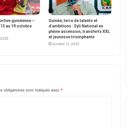
portive guinéenne –
Guinée, terre de talents et
13 au 19 octobre
d’ambitions : Syli National en
pleine ascension, transferts XXL
et jeunesse triomphante
 2025
octobre 12, 2025
s obligatoires sont indiqués avec
*