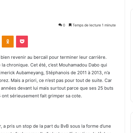
0
Temps de lecture 1 minute
ontakte
Odnoklassniki
Pocket
ien revenir au bercail pour terminer leur carrière.
té la chronique. Cet été, c’est Mouhamadou Dabo qui
-Emerick Aubameyang, Stéphanois de 2011 à 2013, n’a
rez. Mais a priori, ce n’est pas pour tout de suite. Car
s années devant lui mais surtout parce que ses 25 buts
 ont sérieusement fait grimper sa cote.
er, a pris un stop de la part du BvB sous la forme d’une