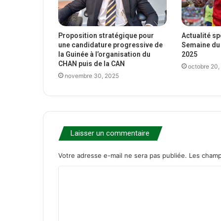
Proposition stratégique pour
Actualité s
une candidature progressive de
Semaine du 
la Guinée à l’organisation du
2025
CHAN puis de la CAN
octobre 20,
novembre 30, 2025
Laisser un commentaire
Votre adresse e-mail ne sera pas publiée.
Les champ
C
o
m
m