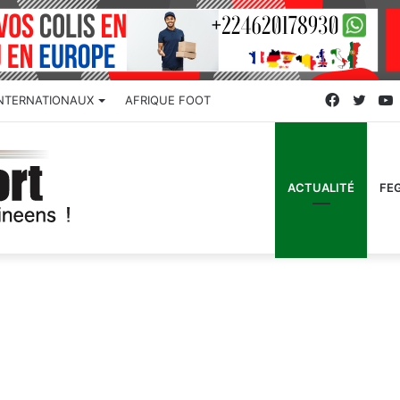
Faceboo
Twitt
INTERNATIONAUX
AFRIQUE FOOT
ACTUALITÉ
FE