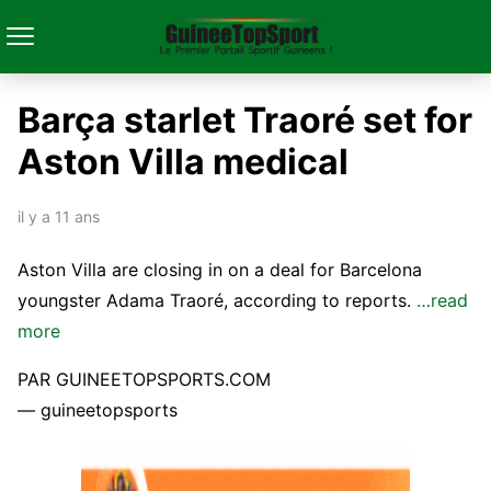
Barça starlet Traoré set for
Aston Villa medical
il y a 11 ans
Aston Villa are closing in on a deal for Barcelona
youngster Adama Traoré, according to reports.
…read
more
PAR GUINEETOPSPORTS.COM
— guineetopsports