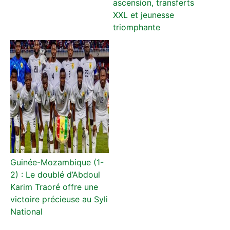
ascension, transferts
XXL et jeunesse
triomphante
Guinée-Mozambique (1-
2) : Le doublé d’Abdoul
Karim Traoré offre une
victoire précieuse au Syli
National