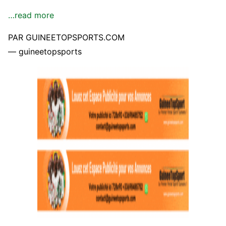
…read more
PAR GUINEETOPSPORTS.COM
— guineetopsports