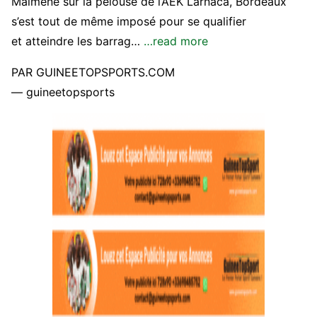
Malmené sur la pelouse de l’AEK Larnaca, Bordeaux
s’est tout de même imposé pour se qualifier
et atteindre les barrag…
…read more
PAR GUINEETOPSPORTS.COM
— guineetopsports