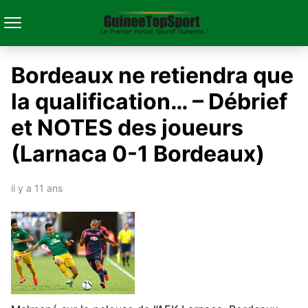
Bordeaux ne retiendra que
la qualification… – Débrief
et NOTES des joueurs
(Larnaca 0-1 Bordeaux)
il y a 11 ans