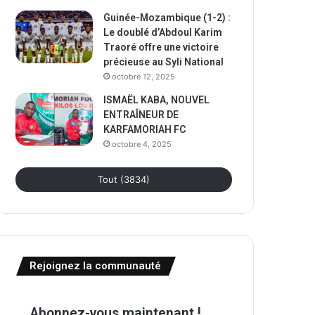
Guinée-Mozambique (1-2) :
Le doublé d’Abdoul Karim
Traoré offre une victoire
précieuse au Syli National
octobre 12, 2025
ISMAËL KABA, NOUVEL
ENTRAÎNEUR DE
KARFAMORIAH FC
octobre 4, 2025
Tout (3834)
Rejoignez la communauté
Abonnez-vous maintenant !