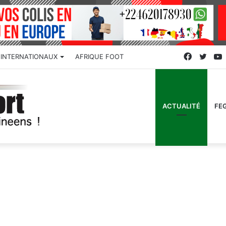
Faceboo
Twitt
INTERNATIONAUX
AFRIQUE FOOT
ACTUALITÉ
FE