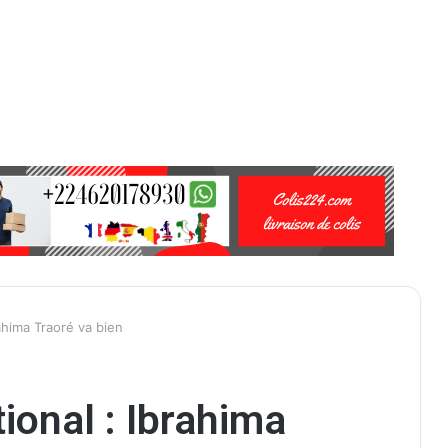
ahima Traoré va bien
ional : Ibrahima