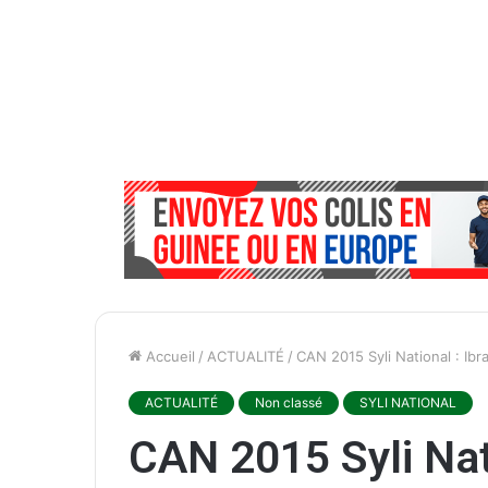
Accueil
/
ACTUALITÉ
/
CAN 2015 Syli National : Ibr
ACTUALITÉ
Non classé
SYLI NATIONAL
CAN 2015 Syli Nat