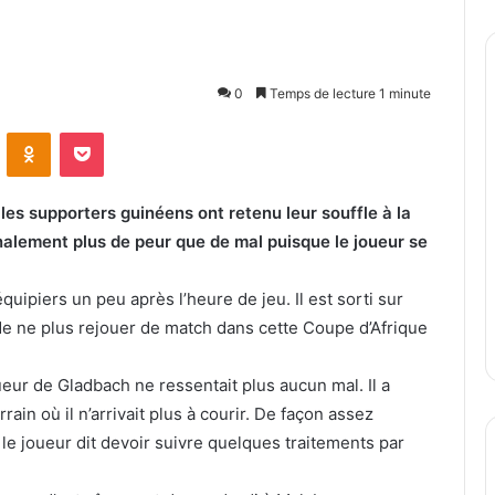
0
Temps de lecture 1 minute
ontakte
Odnoklassniki
Pocket
les supporters guinéens ont retenu leur souffle à la
inalement plus de peur que de mal puisque le joueur se
quipiers un peu après l’heure de jeu. Il est sorti sur
de ne plus rejouer de match dans cette Coupe d’Afrique
oueur de Gladbach ne ressentait plus aucun mal. Il a
rain où il n’arrivait plus à courir. De façon assez
le joueur dit devoir suivre quelques traitements par