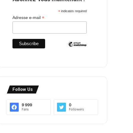
*
indicates required
*
Adresse e-mail
Follow Us
9 999
0
Fans
Followers