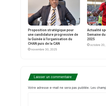
Proposition stratégique pour
Actualité s
une candidature progressive de
Semaine du 
la Guinée à l’organisation du
2025
CHAN puis de la CAN
octobre 20,
novembre 30, 2025
Laisser un commentaire
Votre adresse e-mail ne sera pas publiée.
Les champ
C
o