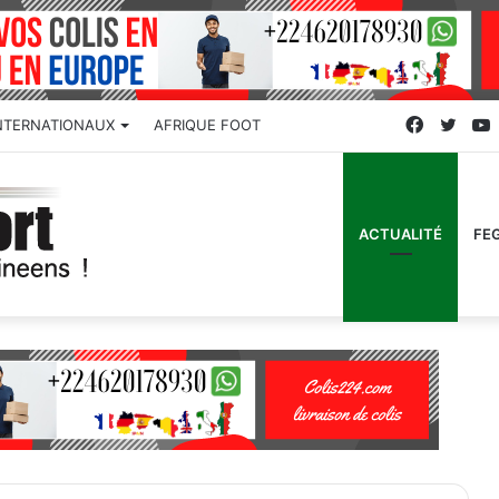
Faceboo
Twitt
NTERNATIONAUX
AFRIQUE FOOT
ACTUALITÉ
FE