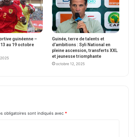
portive guinéenne –
Guinée, terre de talents et
13 au 19 octobre
d’ambitions : Syli National en
pleine ascension, transferts XXL
et jeunesse triomphante
 2025
octobre 12, 2025
s obligatoires sont indiqués avec
*