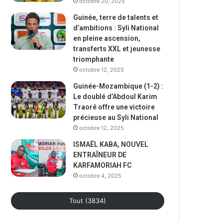
octobre 20, 2025
Guinée, terre de talents et
d’ambitions : Syli National
en pleine ascension,
transferts XXL et jeunesse
triomphante
octobre 12, 2025
Guinée-Mozambique (1-2) :
Le doublé d’Abdoul Karim
Traoré offre une victoire
précieuse au Syli National
octobre 12, 2025
ISMAËL KABA, NOUVEL
ENTRAÎNEUR DE
KARFAMORIAH FC
octobre 4, 2025
Tout (3834)