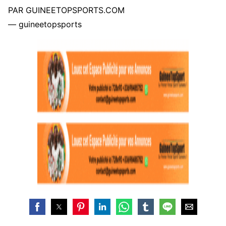
PAR GUINEETOPSPORTS.COM
— guineetopsports