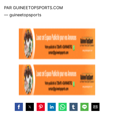
PAR GUINEETOPSPORTS.COM
— guineetopsports