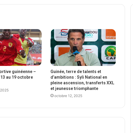
portive guinéenne –
Guinée, terre de talents et
13 au 19 octobre
d’ambitions : Syli National en
pleine ascension, transferts XXL
et jeunesse triomphante
 2025
octobre 12, 2025