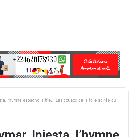
ta, l’hymne espagnol sifflé… Les couacs de la folle soirée du
ymar, Iniesta, l’hymne