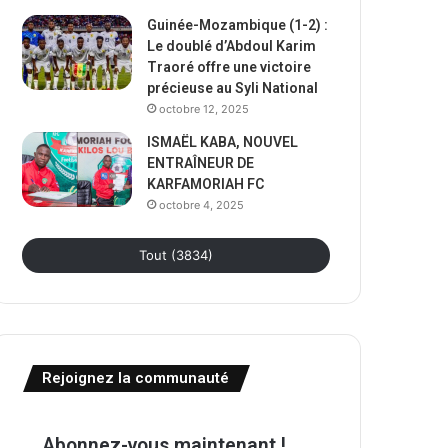
Guinée-Mozambique (1-2) :
Le doublé d’Abdoul Karim
Traoré offre une victoire
précieuse au Syli National
octobre 12, 2025
ISMAËL KABA, NOUVEL
ENTRAÎNEUR DE
KARFAMORIAH FC
octobre 4, 2025
Tout (3834)
Rejoignez la communauté
Abonnez-vous maintenant !