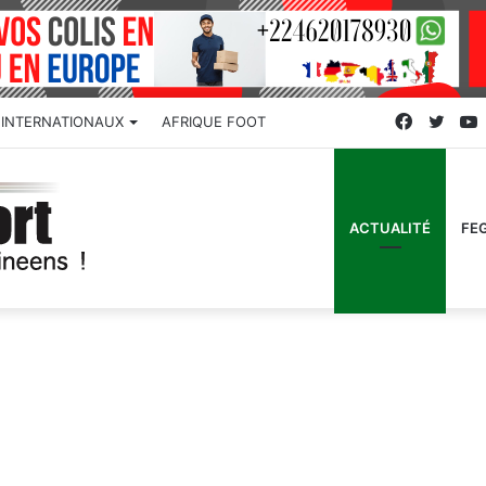
Faceboo
Twitt
INTERNATIONAUX
AFRIQUE FOOT
ACTUALITÉ
FE