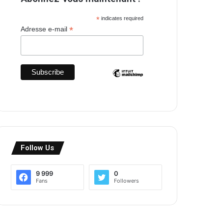
*
indicates required
*
Adresse e-mail
Follow Us
9 999
0
Fans
Followers