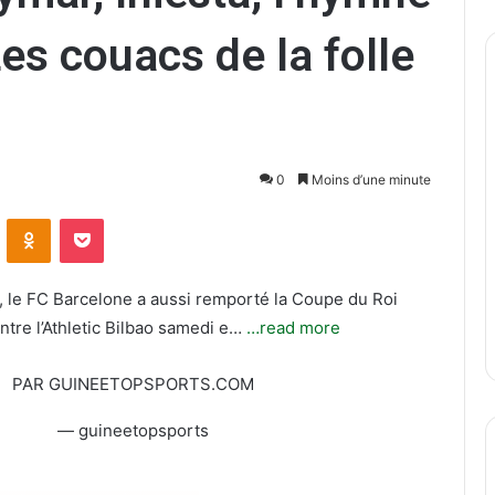
es couacs de la folle
0
Moins d’une minute
ontakte
Odnoklassniki
Pocket
le FC Barcelone a aussi remporté la Coupe du Roi
ontre l’Athletic Bilbao samedi e…
…read more
PAR GUINEETOPSPORTS.COM
— guineetopsports