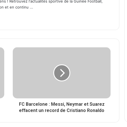
ens ! Retrouvez l'actualités sportive de la Guinée Football,
on et en continu ...
FC Barcelone : Messi, Neymar et Suarez
effacent un record de Cristiano Ronaldo