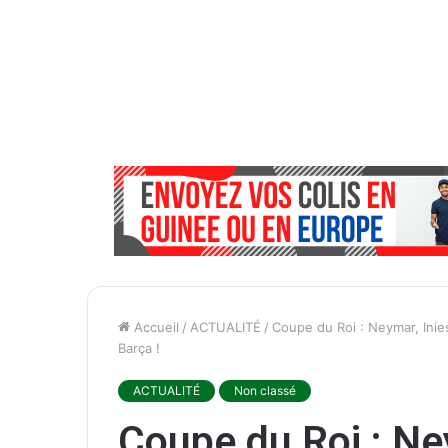
Accueil
/
ACTUALITÉ
/
Coupe du Roi : Neymar, Inies
Barça !
ACTUALITÉ
Non classé
Coupe du Roi : Ne