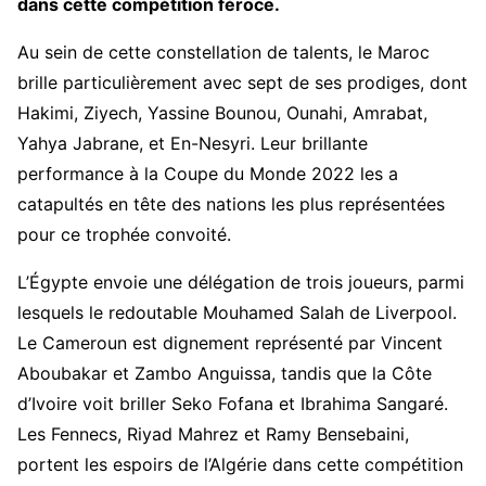
dans cette compétition féroce.
Au sein de cette constellation de talents, le Maroc
brille particulièrement avec sept de ses prodiges, dont
Hakimi, Ziyech, Yassine Bounou, Ounahi, Amrabat,
Yahya Jabrane, et En-Nesyri. Leur brillante
performance à la Coupe du Monde 2022 les a
catapultés en tête des nations les plus représentées
pour ce trophée convoité.
L’Égypte envoie une délégation de trois joueurs, parmi
lesquels le redoutable Mouhamed Salah de Liverpool.
Le Cameroun est dignement représenté par Vincent
Aboubakar et Zambo Anguissa, tandis que la Côte
d’Ivoire voit briller Seko Fofana et Ibrahima Sangaré.
Les Fennecs, Riyad Mahrez et Ramy Bensebaini,
portent les espoirs de l’Algérie dans cette compétition