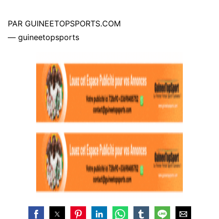
PAR GUINEETOPSPORTS.COM
— guineetopsports