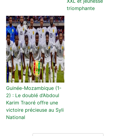
XXL et jeunesse
triomphante
Guinée-Mozambique (1-
2) : Le doublé d’Abdoul
Karim Traoré offre une
victoire précieuse au Syli
National