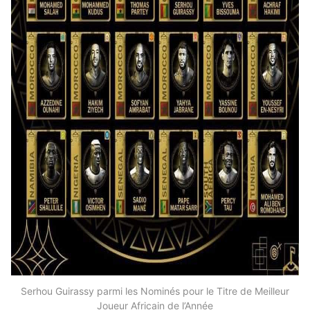
Serhou Guirassy parmi les Nominés pour le Titre de Meilleur
Joueur Africain de l’Année