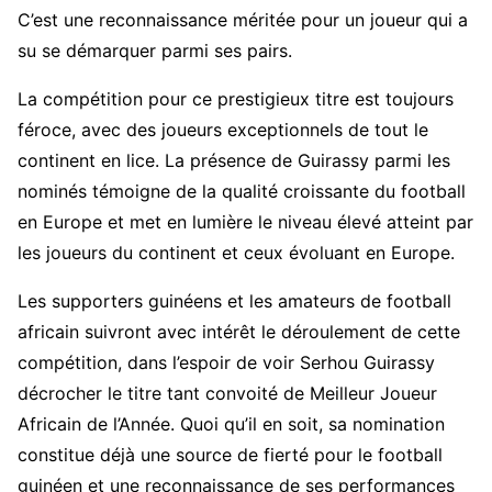
C’est une reconnaissance méritée pour un joueur qui a
su se démarquer parmi ses pairs.
La compétition pour ce prestigieux titre est toujours
féroce, avec des joueurs exceptionnels de tout le
continent en lice. La présence de Guirassy parmi les
nominés témoigne de la qualité croissante du football
en Europe et met en lumière le niveau élevé atteint par
les joueurs du continent et ceux évoluant en Europe.
Les supporters guinéens et les amateurs de football
africain suivront avec intérêt le déroulement de cette
compétition, dans l’espoir de voir Serhou Guirassy
décrocher le titre tant convoité de Meilleur Joueur
Africain de l’Année. Quoi qu’il en soit, sa nomination
constitue déjà une source de fierté pour le football
guinéen et une reconnaissance de ses performances