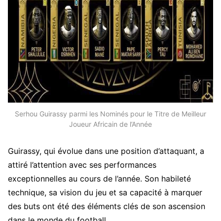
Serhou Guirassy parmi les Nominés pour le Titre de Meilleur
Joueur Africain de l’Année
Guirassy, qui évolue dans une position d’attaquant, a
attiré l’attention avec ses performances
exceptionnelles au cours de l’année. Son habileté
technique, sa vision du jeu et sa capacité à marquer
des buts ont été des éléments clés de son ascension
dans le monde du football.