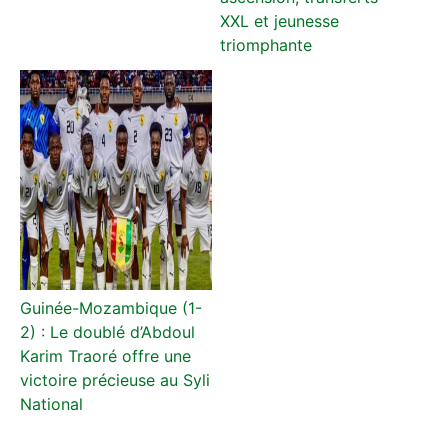
XXL et jeunesse
triomphante
Guinée-Mozambique (1-
2) : Le doublé d’Abdoul
Karim Traoré offre une
victoire précieuse au Syli
National