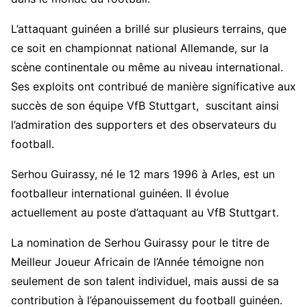
L’attaquant guinéen a brillé sur plusieurs terrains, que
ce soit en championnat national Allemande, sur la
scène continentale ou même au niveau international.
Ses exploits ont contribué de manière significative aux
succès de son équipe VfB Stuttgart, suscitant ainsi
l’admiration des supporters et des observateurs du
football.
Serhou Guirassy, né le 12 mars 1996 à Arles, est un
footballeur international guinéen. Il évolue
actuellement au poste d’attaquant au VfB Stuttgart.
La nomination de Serhou Guirassy pour le titre de
Meilleur Joueur Africain de l’Année témoigne non
seulement de son talent individuel, mais aussi de sa
contribution à l’épanouissement du football guinéen.