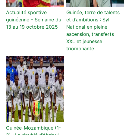
Actualité sportive
Guinée, terre de talents
guinéenne – Semaine du
et d’ambitions : Syli
13 au 19 octobre 2025
National en pleine
ascension, transferts
XXL et jeunesse
triomphante
Guinée-Mozambique (1-
2) : Le doublé d’Abdoul