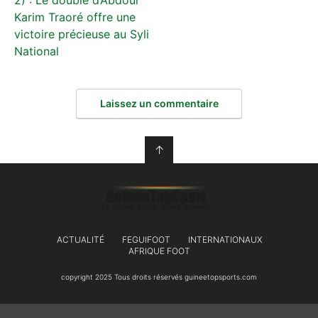
Karim Traoré offre une
victoire précieuse au Syli
National
Laissez un commentaire
↑
ACTUALITÉ
FEGUIFOOT
INTERNATIONAUX
AFRIQUE FOOT
copyright 2025 Tous droits réservés guineetopsports.com