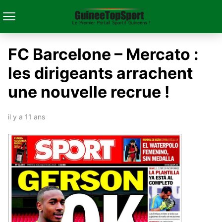
FC Barcelone – Mercato :
les dirigeants arrachent
une nouvelle recrue !
il y a 11 ans