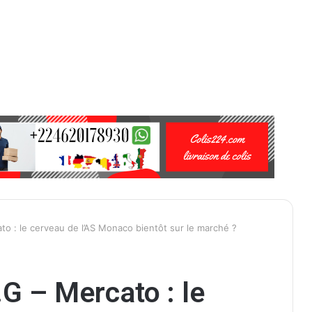
to : le cerveau de l’AS Monaco bientôt sur le marché ?
.G – Mercato : le