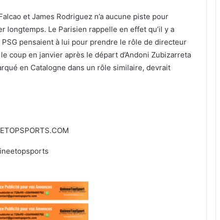
Falcao et James Rodriguez n’a aucune piste pour
r longtemps. Le Parisien rappelle en effet qu’il y a
 PSG pensaient à lui pour prendre le rôle de directeur
 le coup en janvier après le départ d’Andoni Zubizarreta
arqué en Catalogne dans un rôle similaire, devrait
EETOPSPORTS.COM
ineetopsports