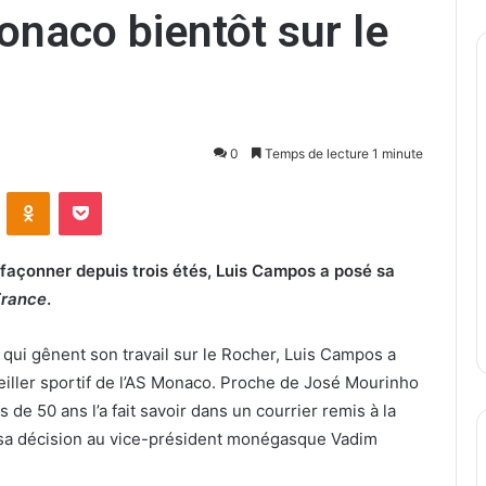
onaco bientôt sur le
0
Temps de lecture 1 minute
ontakte
Odnoklassniki
Pocket
 façonner depuis trois étés, Luis Campos a posé sa
France
.
qui gênent son travail sur le Rocher, Luis Campos a
iller sportif de l’AS Monaco. Proche de José Mourinho
de 50 ans l’a fait savoir dans un courrier remis à la
é sa décision au vice-président monégasque Vadim