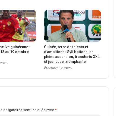
portive guinéenne –
Guinée, terre de talents et
13 au 19 octobre
d’ambitions : Syli National en
pleine ascension, transferts XXL
et jeunesse triomphante
 2025
octobre 12, 2025
s obligatoires sont indiqués avec
*