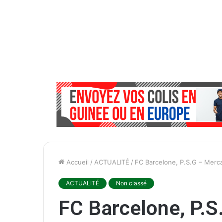
Accueil
/
ACTUALITÉ
/
FC Barcelone, P.S.G – Merca
ACTUALITÉ
Non classé
FC Barcelone, P.S