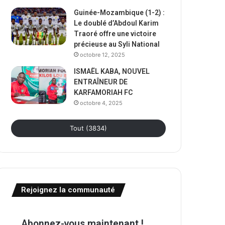
Guinée-Mozambique (1-2) :
Le doublé d’Abdoul Karim
Traoré offre une victoire
précieuse au Syli National
octobre 12, 2025
ISMAËL KABA, NOUVEL
ENTRAÎNEUR DE
KARFAMORIAH FC
octobre 4, 2025
Tout (3834)
Rejoignez la communauté
Abonnez-vous maintenant !