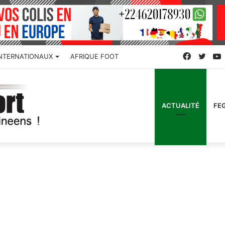
Faceboo
Twitt
INTERNATIONAUX
AFRIQUE FOOT
ACTUALITÉ
FE