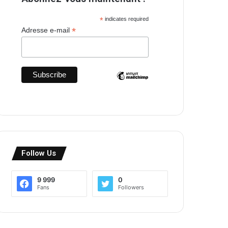
*
indicates required
*
Adresse e-mail
Follow Us
9 999
0
Fans
Followers