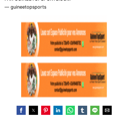
— guineetopsports