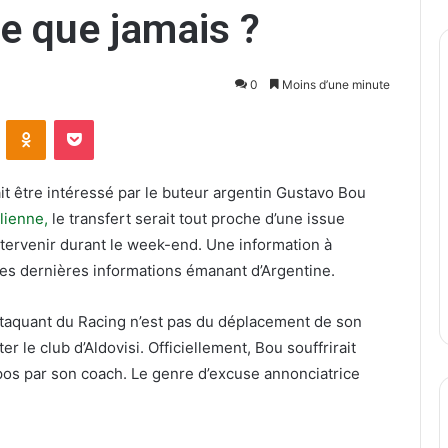
te que jamais ?
0
Moins d’une minute
ontakte
Odnoklassniki
Pocket
it être intéressé par le buteur argentin Gustavo Bou
ilienne,
le transfert serait tout proche d’une issue
ntervenir durant le week-end. Une information à
les dernières informations émanant d’Argentine.
ttaquant du Racing n’est pas du déplacement de son
r le club d’Aldovisi. Officiellement, Bou souffrirait
repos par son coach. Le genre d’excuse annonciatrice