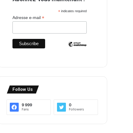
*
indicates required
*
Adresse e-mail
Follow Us
9 999
0
Fans
Followers