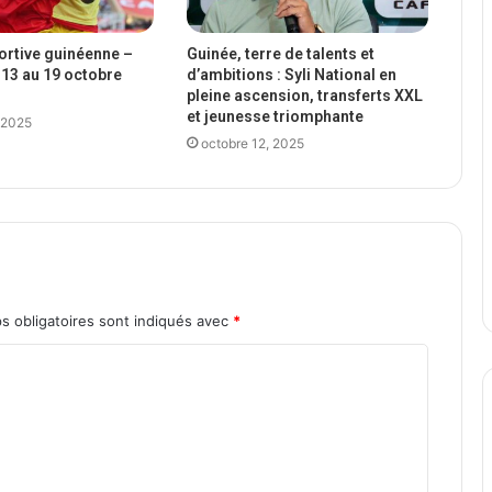
portive guinéenne –
Guinée, terre de talents et
13 au 19 octobre
d’ambitions : Syli National en
pleine ascension, transferts XXL
et jeunesse triomphante
 2025
octobre 12, 2025
s obligatoires sont indiqués avec
*