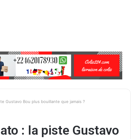
ste Gustavo Bou plus bouillante que jamais ?
to : la piste Gustavo