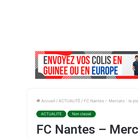
Accueil
/
ACTUALITÉ
/
FC Nantes – Mercato : la pi
ACTUALITÉ
Non classé
FC Nantes – Merca