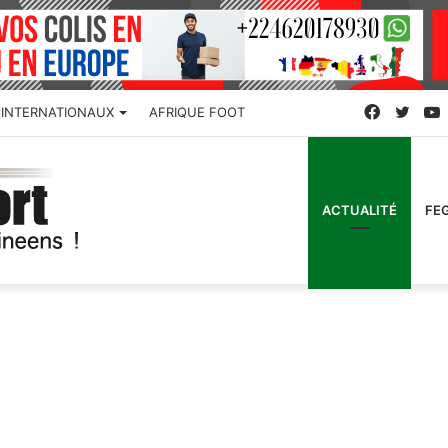
Faceboo
Twitt
INTERNATIONAUX
AFRIQUE FOOT
ACTUALITÉ
FE