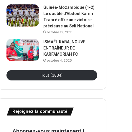
Guinée-Mozambique (1-2) :
Le doublé d’Abdoul Karim
Traoré offre une victoire
précieuse au Syli National
octobre 12, 2025
ISMAËL KABA, NOUVEL
ENTRAÎNEUR DE
KARFAMORIAH FC
octobre 4, 2025
Tout (3834)
Rejoignez la communauté
Abonnez-vous maintenant !