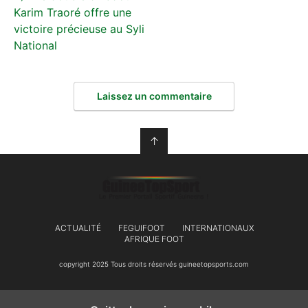
Karim Traoré offre une
victoire précieuse au Syli
National
Laissez un commentaire
↑
ACTUALITÉ
FEGUIFOOT
INTERNATIONAUX
AFRIQUE FOOT
copyright 2025 Tous droits réservés guineetopsports.com