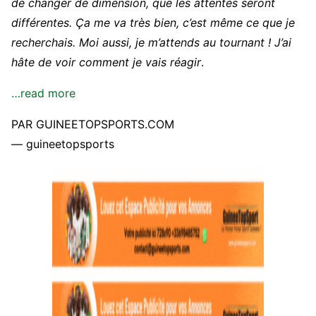
de changer de dimension, que les attentes seront
différentes. Ça me va très bien, c’est même ce que je
recherchais. Moi aussi, je m’attends au tournant ! J’ai
hâte de voir comment je vais réagir
.
…read more
PAR GUINEETOPSPORTS.COM
— guineetopsports