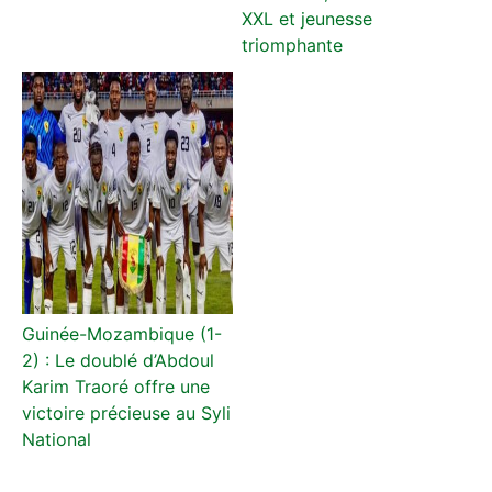
XXL et jeunesse
triomphante
Guinée-Mozambique (1-
2) : Le doublé d’Abdoul
Karim Traoré offre une
victoire précieuse au Syli
National