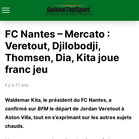
FC Nantes – Mercato :
Veretout, Djilobodji,
Thomsen, Dia, Kita joue
franc jeu
il y a 11 ans
Waldemar Kita, le président du FC Nantes, a
confirmé sur
BFM
le départ de Jordan Veretout à
Aston Villa, tout en s’exprimant sur les autres sujets
chauds.