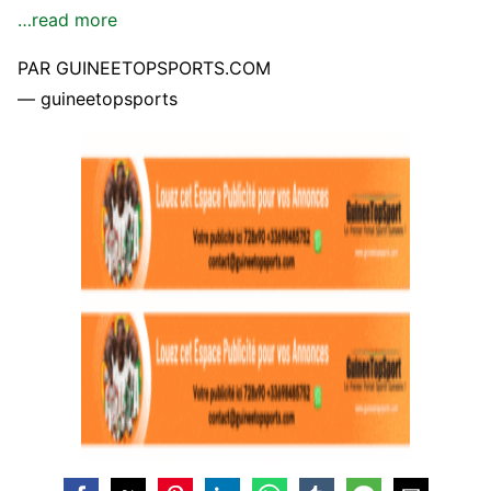
…read more
PAR GUINEETOPSPORTS.COM
— guineetopsports