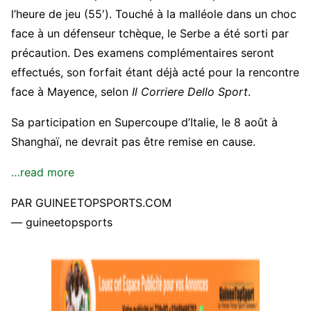
l’heure de jeu (55′). Touché à la malléole dans un choc
face à un défenseur tchèque, le Serbe a été sorti par
précaution. Des examens complémentaires seront
effectués, son forfait étant déjà acté pour la rencontre
face à Mayence, selon
Il Corriere Dello Sport
.
Sa participation en Supercoupe d’Italie, le 8 août à
Shanghaï, ne devrait pas être remise en cause.
…read more
PAR GUINEETOPSPORTS.COM
— guineetopsports