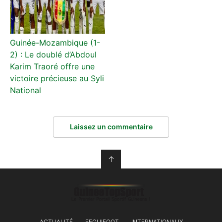
Guinée-Mozambique (1-
2) : Le doublé d’Abdoul
Karim Traoré offre une
victoire précieuse au Syli
National
Laissez un commentaire
↑
ACTUALITÉ
FEGUIFOOT
INTERNATIONAUX