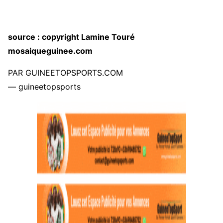
source : copyright Lamine Touré
mosaiqueguinee.com
PAR GUINEETOPSPORTS.COM
— guineetopsports