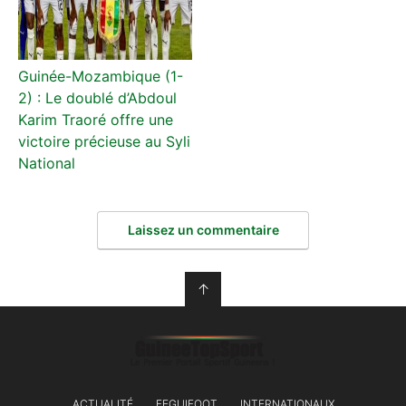
Guinée-Mozambique (1-
2) : Le doublé d’Abdoul
Karim Traoré offre une
victoire précieuse au Syli
National
Laissez un commentaire
↑
ACTUALITÉ
FEGUIFOOT
INTERNATIONAUX