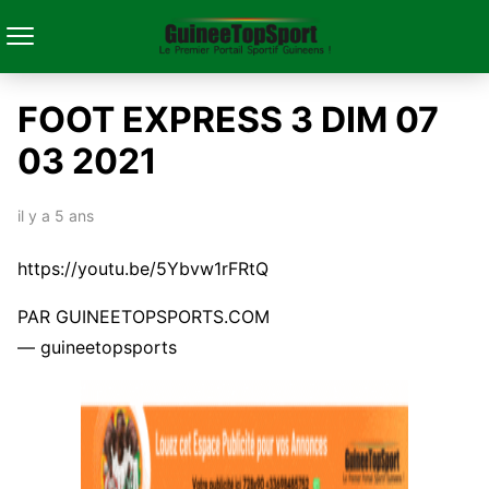
FOOT EXPRESS 3 DIM 07
03 2021
il y a 5 ans
https://youtu.be/5Ybvw1rFRtQ
PAR GUINEETOPSPORTS.COM
— guineetopsports