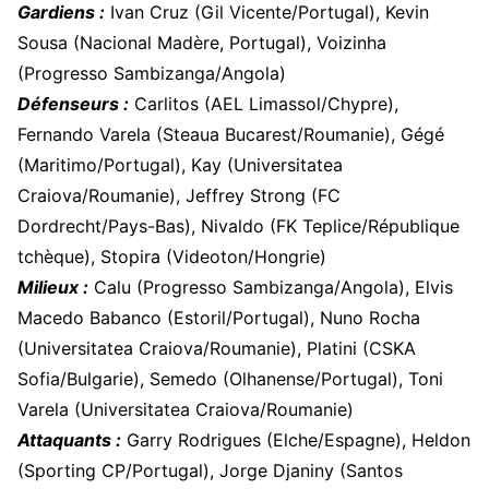
Gardiens :
Ivan Cruz (Gil Vicente/Portugal), Kevin
Sousa (Nacional Madère, Portugal), Voizinha
(Progresso Sambizanga/Angola)
Défenseurs :
Carlitos (AEL Limassol/Chypre),
Fernando Varela (Steaua Bucarest/Roumanie), Gégé
(Maritimo/Portugal), Kay (Universitatea
Craiova/Roumanie), Jeffrey Strong (FC
Dordrecht/Pays-Bas), Nivaldo (FK Teplice/République
tchèque), Stopira (Videoton/Hongrie)
Milieux :
Calu (Progresso Sambizanga/Angola), Elvis
Macedo Babanco (Estoril/Portugal), Nuno Rocha
(Universitatea Craiova/Roumanie), Platini (CSKA
Sofia/Bulgarie), Semedo (Olhanense/Portugal), Toni
Varela (Universitatea Craiova/Roumanie)
Attaquants :
Garry Rodrigues (Elche/Espagne), Heldon
(Sporting CP/Portugal), Jorge Djaniny (Santos