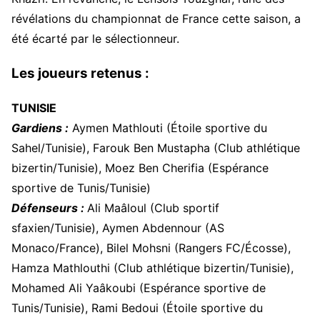
révélations du championnat de France cette saison, a
été écarté par le sélectionneur.
Les joueurs retenus :
TUNISIE
Gardiens :
Aymen Mathlouti (Étoile sportive du
Sahel/Tunisie), Farouk Ben Mustapha (Club athlétique
bizertin/Tunisie), Moez Ben Cherifia (Espérance
sportive de Tunis/Tunisie)
Défenseurs :
Ali Maâloul (Club sportif
sfaxien/Tunisie), Aymen Abdennour (AS
Monaco/France), Bilel Mohsni (Rangers FC/Écosse),
Hamza Mathlouthi (Club athlétique bizertin/Tunisie),
Mohamed Ali Yaâkoubi (Espérance sportive de
Tunis/Tunisie), Rami Bedoui (Étoile sportive du