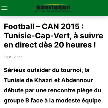
Football – CAN 2015 :
Tunisie-Cap-Vert, à suivre
en direct dès 20 heures !
il y a 12 ans
Sérieux outsider du tournoi, la
Tunisie de Khazri et Abdennour
débute par une rencontre piège du
groupe B face à la modeste équipe