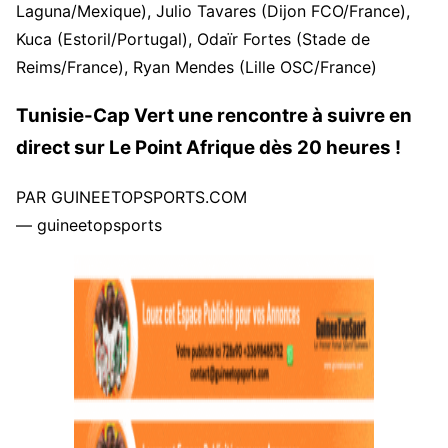
Laguna/Mexique), Julio Tavares (Dijon FCO/France),
Kuca (Estoril/Portugal), Odaïr Fortes (Stade de
Reims/France), Ryan Mendes (Lille OSC/France)
Tunisie-Cap Vert une rencontre à suivre en
direct sur Le Point Afrique dès 20 heures !
PAR GUINEETOPSPORTS.COM
— guineetopsports