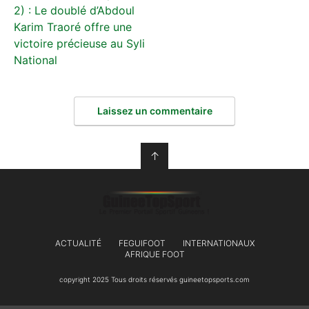
2) : Le doublé d’Abdoul
Karim Traoré offre une
victoire précieuse au Syli
National
Laissez un commentaire
↑
ACTUALITÉ
FEGUIFOOT
INTERNATIONAUX
AFRIQUE FOOT
copyright 2025 Tous droits réservés guineetopsports.com