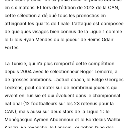
en six matchs. Et lors de l’édition de 2013 de la CAN,
cette sélection a déjoué tous les pronostics en
atteignant les quarts de finale. L’attaque est composée
de quelques visages bien connus de la Ligue 1 comme
le Lillois Ryan Mendes ou le joueur de Reims Odaïr
Fortes.
La Tunisie, qui n’a plus remporté cette compétition
depuis 2004 avec le sélectionneur Roger Lemerre, a
de grosses ambitions. L’actuel coach, le Belge Georges
Leekens, peut compter sur de nombreux joueurs qui
vivent en Tunisie et qui évoluent dans le championnat
national (12 footballeurs sur les 23 retenus pour la
CAN), mais aussi sur deux stars de la Ligue 1 : le
Monégasque Aymen Abdennour et le Bordelais Wahbi
Khazri. En revanche, le Lensois Touzghar, l’une des