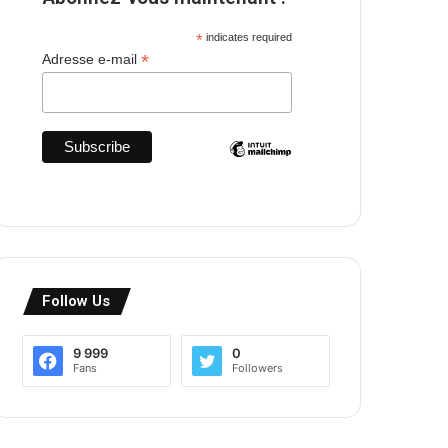
*
indicates required
*
Adresse e-mail
Follow Us
9 999
0
Fans
Followers