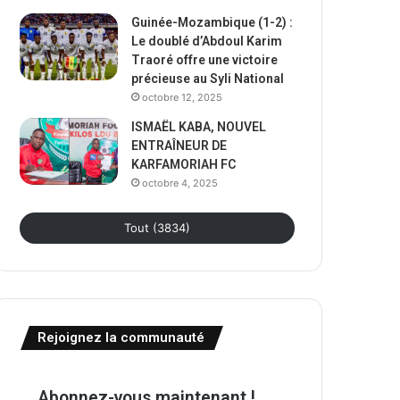
Guinée-Mozambique (1-2) :
Le doublé d’Abdoul Karim
Traoré offre une victoire
précieuse au Syli National
octobre 12, 2025
ISMAËL KABA, NOUVEL
ENTRAÎNEUR DE
KARFAMORIAH FC
octobre 4, 2025
Tout (3834)
Rejoignez la communauté
Abonnez-vous maintenant !