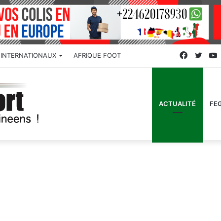
Faceboo
Twitt
INTERNATIONAUX
AFRIQUE FOOT
ACTUALITÉ
FE