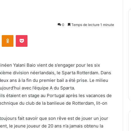
0
Temps de lecture 1 minute
ontakte
Odnoklassniki
Pocket
inéen Yalani Baio vient de s’engager pour les six
xième division néerlandais, le Sparta Rotterdam. Dans
eux ans à la fin du premier bail a été prise. Le milieu
ujourd’hui avec l’équipe A du Sparta.
 ils étaient en stage au Portugal après les vacances de
technique du club de la banlieue de Rotterdam, lit-on
oujours fait savoir que son rêve est de jouer un jour
nt, le jeune joueur de 20 ans n’a jamais obtenu la