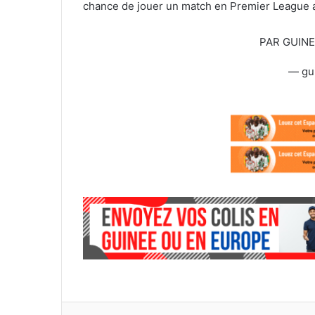
chance de jouer un match en Premier League a
l
PAR GUIN
— gu