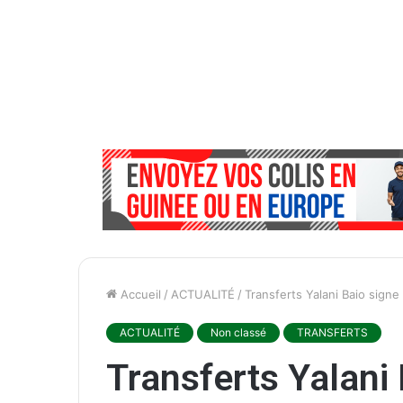
Accueil
/
ACTUALITÉ
/
Transferts Yalani Baio sign
ACTUALITÉ
Non classé
TRANSFERTS
Transferts Yalani