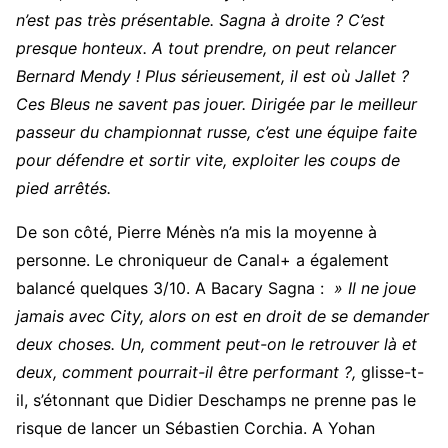
n’est pas très présentable. Sagna à droite ? C’est
presque honteux. A tout prendre, on peut relancer
Bernard Mendy ! Plus sérieusement, il est où Jallet ?
Ces Bleus ne savent pas jouer. Dirigée par le meilleur
passeur du championnat russe, c’est une équipe faite
pour défendre et sortir vite, exploiter les coups de
pied arrêtés.
De son côté, Pierre Ménès n’a mis la moyenne à
personne. Le chroniqueur de Canal+ a également
balancé quelques 3/10. A Bacary Sagna :
» Il ne joue
jamais avec City, alors on est en droit de se demander
deux choses. Un, comment peut-on le retrouver là et
deux, comment pourrait-il être performant ?,
glisse-t-
il, s’étonnant que Didier Deschamps ne prenne pas le
risque de lancer un Sébastien Corchia. A Yohan