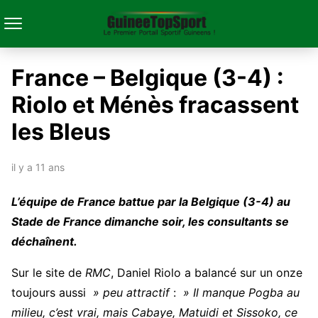
France – Belgique (3-4) :
Riolo et Ménès fracassent
les Bleus
il y a 11 ans
L’équipe de France battue par la Belgique (3-4) au
Stade de France dimanche soir, les consultants se
déchaînent.
Sur le site de
RMC
, Daniel Riolo a balancé sur un onze
toujours aussi
» peu attractif
:
» Il manque Pogba au
milieu, c’est vrai, mais Cabaye, Matuidi et Sissoko, ce