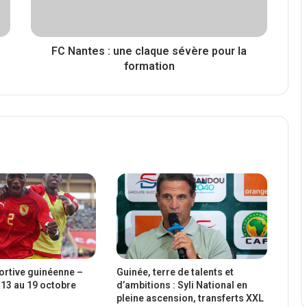
FC Nantes : une claque sévère pour la
formation
portive guinéenne –
Guinée, terre de talents et
13 au 19 octobre
d’ambitions : Syli National en
pleine ascension, transferts XXL