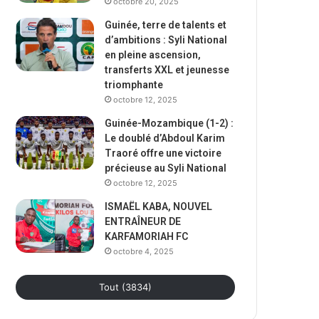
octobre 20, 2025
Guinée, terre de talents et
d’ambitions : Syli National
en pleine ascension,
transferts XXL et jeunesse
triomphante
octobre 12, 2025
Guinée-Mozambique (1-2) :
Le doublé d’Abdoul Karim
Traoré offre une victoire
précieuse au Syli National
octobre 12, 2025
ISMAËL KABA, NOUVEL
ENTRAÎNEUR DE
KARFAMORIAH FC
octobre 4, 2025
Tout (3834)