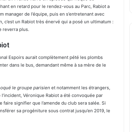
hant en retard pour le rendez-vous au Parc, Rabiot a
am manager de l’équipe, puis en s’entretenant avec
n, c’est un Rabiot très énervé qui a posé un ultimatum :
le reverra plus.
biot
ional Espoirs aurait complètement pété les plombs
monter dans le bus, demandant même à sa mère de le
qué le groupe parisien
et notamment les étrangers,
e l’incident, Véronique Rabiot a été convoquée par
se faire signifier que l’amende du club sera salée. Si
ransférer sa progéniture sous contrat jusqu’en 2019, le