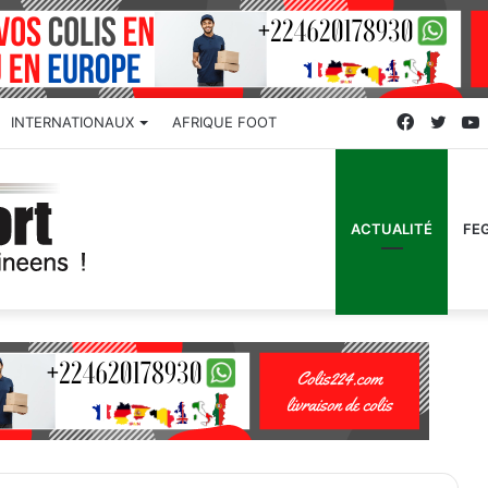
Faceboo
Twitt
INTERNATIONAUX
AFRIQUE FOOT
ACTUALITÉ
FE