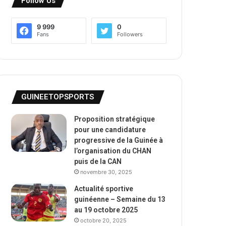
Follow Us
9 999
0
Fans
Followers
GUINEETOPSPORTS
Proposition stratégique
pour une candidature
progressive de la Guinée à
l’organisation du CHAN
puis de la CAN
novembre 30, 2025
Actualité sportive
guinéenne – Semaine du 13
au 19 octobre 2025
octobre 20, 2025