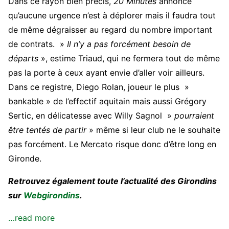
Dans ce rayon bien précis,
20 Minutes
annonce
qu’aucune urgence n’est à déplorer mais il faudra tout
de même dégraisser au regard du nombre important
de contrats. »
Il n’y a pas forcément besoin de
départs
», estime Triaud, qui ne fermera tout de même
pas la porte à ceux ayant envie d’aller voir ailleurs.
Dans ce registre, Diego Rolan, joueur le plus »
bankable » de l’effectif aquitain mais aussi Grégory
Sertic, en délicatesse avec Willy Sagnol »
pourraient
être tentés de partir
» même si leur club ne le souhaite
pas forcément. Le Mercato risque donc d’être long en
Gironde.
Retrouvez également toute l’actualité des Girondins
sur
Webgirondins
.
…read more