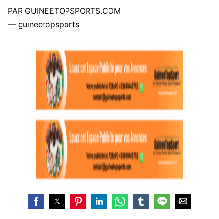
PAR GUINEETOPSPORTS.COM
— guineetopsports