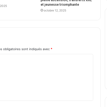
pleine ascension, transferts XXL
et jeunesse triomphante
 2025
octobre 12, 2025
s obligatoires sont indiqués avec
*