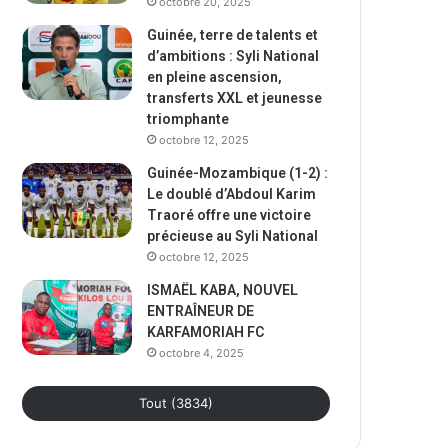
octobre 20, 2025
Guinée, terre de talents et
d’ambitions : Syli National
en pleine ascension,
transferts XXL et jeunesse
triomphante
octobre 12, 2025
Guinée-Mozambique (1-2) :
Le doublé d’Abdoul Karim
Traoré offre une victoire
précieuse au Syli National
octobre 12, 2025
ISMAËL KABA, NOUVEL
ENTRAÎNEUR DE
KARFAMORIAH FC
octobre 4, 2025
Tout (3834)