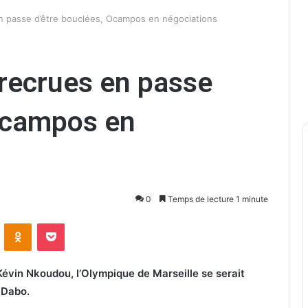
n passe d’être bouclées, Ocampos en négociations
recrues en passe
 Ocampos en
0
Temps de lecture 1 minute
ontakte
Odnoklassniki
Pocket
évin Nkoudou, l’Olympique de Marseille se serait
 Dabo.