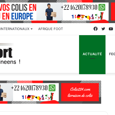
Faceboo
Twitt
INTERNATIONAUX
AFRIQUE FOOT
ACTUALITÉ
FE