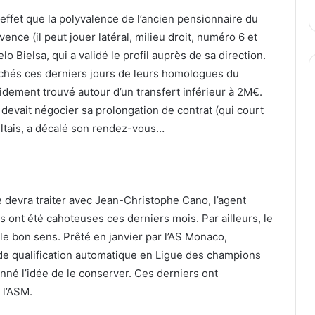
ffet que la polyvalence de l’ancien pensionnaire du
nce (il peut jouer latéral, milieu droit, numéro 6 et
Bielsa, qui a validé le profil auprès de sa direction.
ochés ces derniers jours de leurs homologues du
idement trouvé autour d’un transfert inférieur à 2M€.
devait négocier sa prolongation de contrat (qui court
ultais, a décalé son rendez-vous…
 devra traiter avec Jean-Christophe Cano, l’agent
s ont été cahoteuses ces derniers mois. Par ailleurs, le
e bon sens. Prêté en janvier par l’AS Monaco,
s de qualification automatique en Ligue des champions
nné l’idée de le conserver. Ces derniers ont
l’ASM.