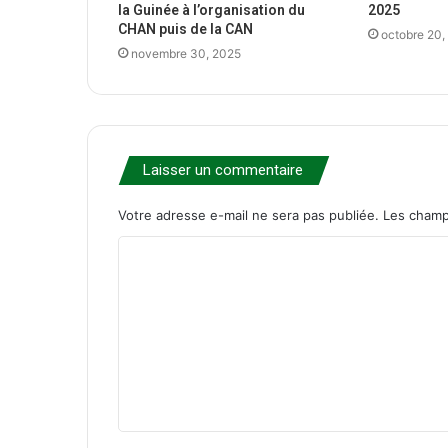
la Guinée à l’organisation du
2025
CHAN puis de la CAN
octobre 20,
novembre 30, 2025
Laisser un commentaire
Votre adresse e-mail ne sera pas publiée.
Les champ
C
o
m
m
e
n
t