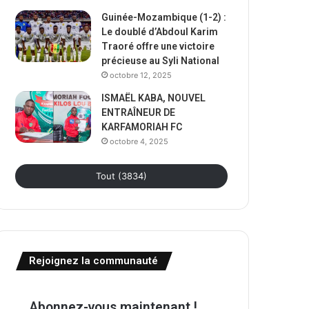
Guinée-Mozambique (1-2) :
Le doublé d’Abdoul Karim
Traoré offre une victoire
précieuse au Syli National
octobre 12, 2025
ISMAËL KABA, NOUVEL
ENTRAÎNEUR DE
KARFAMORIAH FC
octobre 4, 2025
Tout (3834)
Rejoignez la communauté
Abonnez-vous maintenant !