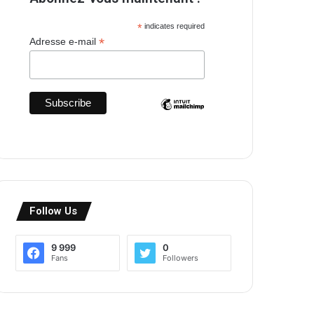
*
indicates required
*
Adresse e-mail
Follow Us
9 999
0
Fans
Followers