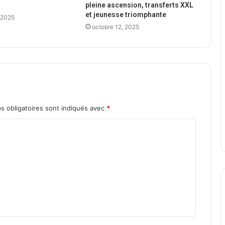
pleine ascension, transferts XXL
et jeunesse triomphante
 2025
octobre 12, 2025
s obligatoires sont indiqués avec
*