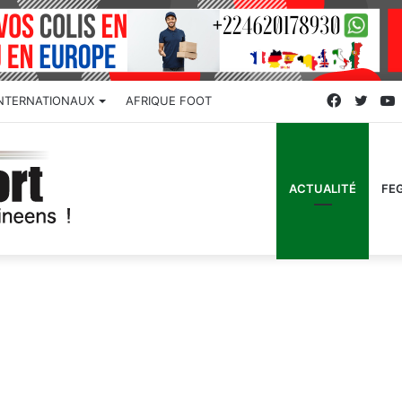
Faceboo
Twitt
INTERNATIONAUX
AFRIQUE FOOT
ACTUALITÉ
FE