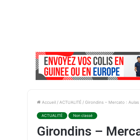
Accueil
/
ACTUALITÉ
/
Girondins – Mercato : Aulas
ACTUALITÉ
Non classé
Girondins – Mercat