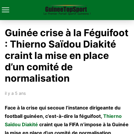
Guinée crise à la Féguifoot
: Thierno Saïdou Diakité
craint la mise en place
d’un comité de
normalisation
il y a 5 ans
Face à la crise qui secoue l’instance dirigeante du
football guinéen, c’est-à-dire la féguifoot,
Thierno
Saïdou Diakité
craint que la FIFA n’impose à la Guinée
la mise en place d’un comité de normalisation.