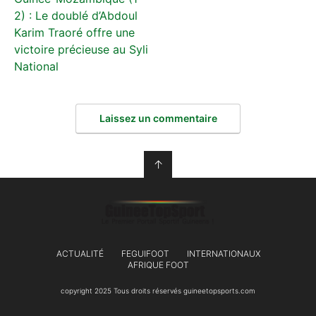
2) : Le doublé d’Abdoul
Karim Traoré offre une
victoire précieuse au Syli
National
Laissez un commentaire
↑
ACTUALITÉ
FEGUIFOOT
INTERNATIONAUX
AFRIQUE FOOT
copyright 2025 Tous droits réservés guineetopsports.com