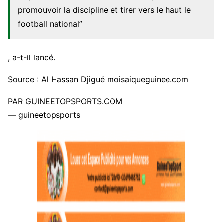
promouvoir la discipline et tirer vers le haut le
football national”
, a-t-il lancé.
Source : Al Hassan Djigué moisaiqueguinee.com
PAR GUINEETOPSPORTS.COM
— guineetopsports